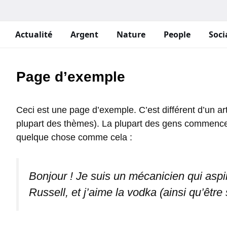
Aller
au
contenu
Actualité
Argent
Nature
People
Soci
Page d’exemple
Ceci est une page d’exemple. C’est différent d’un art
plupart des thèmes). La plupart des gens commencent
quelque chose comme cela :
Bonjour ! Je suis un mécanicien qui aspir
Russell, et j’aime la vodka (ainsi qu’être