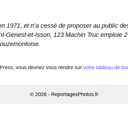
n 1971, et n’a cessé de proposer au public des
-Genest-et-Isson, 123 Machin Truc emploie 2 0
bouzemontoise.
rdPress, vous devriez vous rendre sur
votre tableau de bo
© 2026 - ReportagesPhotos.fr