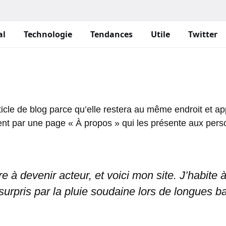
al
Technologie
Tendances
Utile
Twitter
icle de blog parce qu’elle restera au même endroit et app
 par une page « À propos » qui les présente aux personn
e à devenir acteur, et voici mon site. J’habite 
 surpris par la pluie soudaine lors de longues b